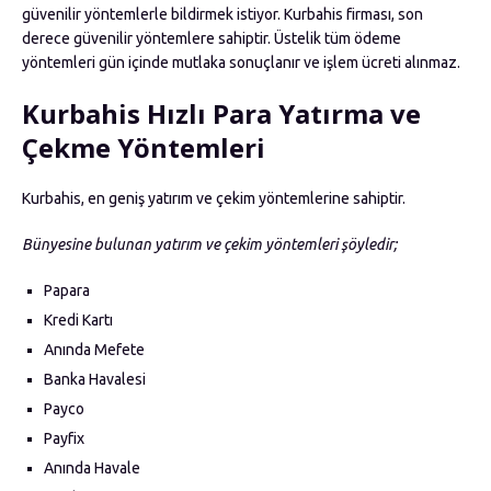
güvenilir yöntemlerle bildirmek istiyor. Kurbahis firması, son
derece güvenilir yöntemlere sahiptir. Üstelik tüm ödeme
yöntemleri gün içinde mutlaka sonuçlanır ve işlem ücreti alınmaz.
Kurbahis Hızlı Para Yatırma ve
Çekme Yöntemleri
Kurbahis, en geniş yatırım ve çekim yöntemlerine sahiptir.
Bünyesine bulunan yatırım ve çekim yöntemleri şöyledir;
Papara
Kredi Kartı
Anında Mefete
Banka Havalesi
Payco
Payfix
Anında Havale