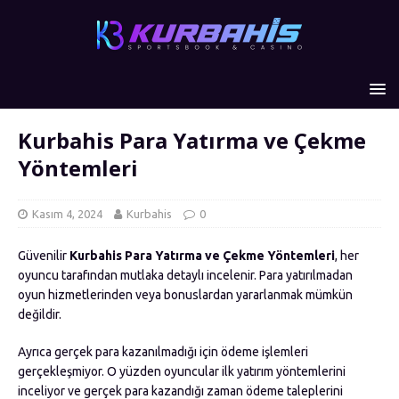
Kurbahis Para Yatırma ve Çekme
Yöntemleri
Kasım 4, 2024
Kurbahis
0
Güvenilir
Kurbahis Para Yatırma ve Çekme Yöntemleri
, her
oyuncu tarafından mutlaka detaylı incelenir. Para yatırılmadan
oyun hizmetlerinden veya bonuslardan yararlanmak mümkün
değildir.
Ayrıca gerçek para kazanılmadığı için ödeme işlemleri
gerçekleşmiyor. O yüzden oyuncular ilk yatırım yöntemlerini
inceliyor ve gerçek para kazandığı zaman ödeme taleplerini