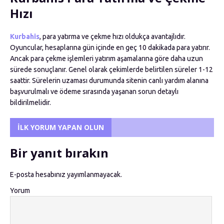
Hızı
Kurbahis
, para yatırma ve çekme hızı oldukça avantajlıdır.
Oyuncular, hesaplarına gün içinde en geç 10 dakikada para yatırır.
Ancak para çekme işlemleri yatırım aşamalarına göre daha uzun
sürede sonuçlanır. Genel olarak çekimlerde belirtilen süreler 1-12
saattir. Sürelerin uzaması durumunda sitenin canlı yardım alanına
başvurulmalı ve ödeme sırasında yaşanan sorun detaylı
bildirilmelidir.
İLK YORUM YAPAN OLUN
Bir yanıt bırakın
E-posta hesabınız yayımlanmayacak.
Yorum