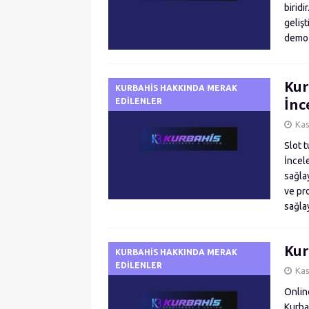
biridi
geliş
demo 
Kur
KURBAHIS HAKKINDA MERAK
İnc
EDILENLER
Kas
Slot 
İncele
sağlay
ve pr
sağla
Kur
KURBAHIS HAKKINDA MERAK
EDILENLER
Kas
Onlin
Kurba