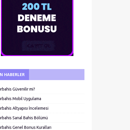
N HABERLER
rbahis Güvenilir mi?
rbahis Mobil Uygulama
rbahis Altyapısı İncelemesi
rbahis Sanal Bahis Bölümü
rbahis Genel Bonus Kuralları