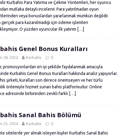
ilir Kurbahis Para Yatırma ve Çekme Yöntemleri, her oyuncu
ından mutlaka detaylı incelenir. Para yatırılmadan oyun
tlerinden veya bonuslardan yararlanmak mümkün değildir.
a gerçek para kazanılmadığı için ödeme işlemleri
kleşmiyor. O yüzden oyuncular ilk yatırım
[…]
bahis Genel Bonus Kuralları
m 28, 2024
Kurbahis
0
r, promosyonlardan en iyi şekilde faydalanmak amacıyla
inde Kurbahis Genel Bonus Kuralları hakkında analiz yapıyorlar.
his şirketi, kuralları son derece önemseyen ve her türlü
lik önlemiyle hizmet sunan bahis platformudur. Online
ce adresinde birbirinden zevkli farklı
[…]
bahis Sanal Bahis Bölümü
m 25, 2024
Kurbahis
0
le sitelerde yer almak isteyen kişiler Kurbahis Sanal Bahis